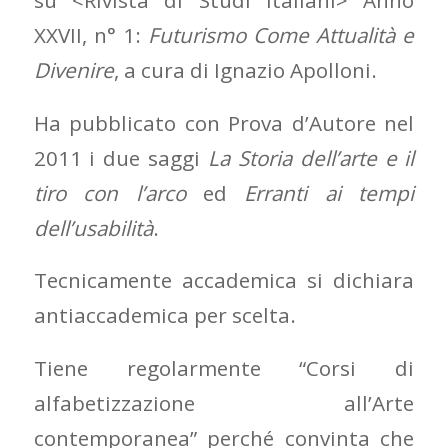
su <Rivista di Studi Italiani> Anno
XXVII, n° 1:
Futurismo Come Attualità e
Divenire
, a cura di Ignazio Apolloni.
Ha pubblicato con Prova d’Autore nel
2011 i due saggi
La Storia dell’arte e il
tiro con l’arco
ed
Erranti ai tempi
dell’usabilità
.
Tecnicamente accademica si dichiara
antiaccademica per scelta.
Tiene regolarmente “Corsi di
alfabetizzazione all’Arte
contemporanea” perché convinta che