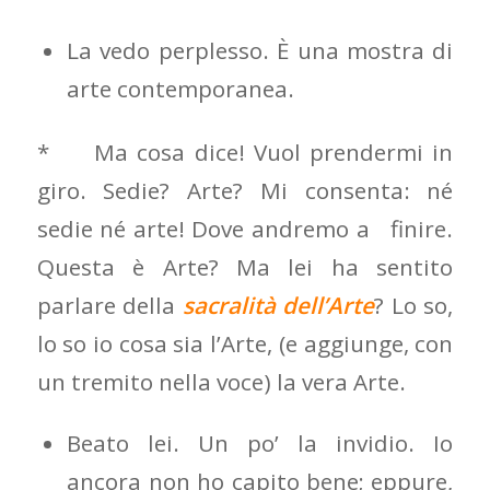
La vedo perplesso. È una mostra di
arte contemporanea.
* Ma cosa dice! Vuol prendermi in
giro. Sedie? Arte? Mi consenta: né
sedie né arte! Dove andremo a finire.
Questa è Arte? Ma lei ha sentito
parlare della
sacralità dell’Arte
? Lo so,
lo so io cosa sia l’Arte, (e aggiunge, con
un tremito nella voce) la vera Arte.
Beato lei. Un po’ la invidio. Io
ancora non ho capito bene; eppure,