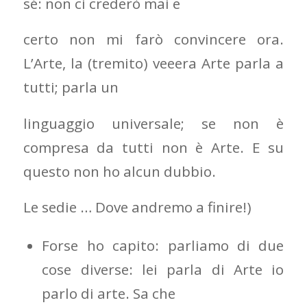
sé: non ci crederò mai e
certo non mi farò convincere ora.
L’Arte, la (tremito) veeera Arte parla a
tutti; parla un
linguaggio universale; se non è
compresa da tutti non è Arte. E su
questo non ho alcun dubbio.
Le sedie … Dove andremo a finire!)
Forse ho capito: parliamo di due
cose diverse: lei parla di Arte io
parlo di arte. Sa che