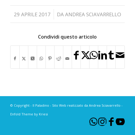
/
29 APRILE 2017
DA
ANDREA SCIAVARRELLO
Condividi questo articolo
© Copyright - Il Paladino - Sito Web realizzato da Andrea Sciavarrello -
Enfold Theme by Kriesi