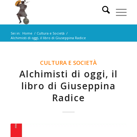
Sei in:
Home
/
Cultura e Società
/
Alchimisti di oggi, il libro di Giuseppina Radice
CULTURA E SOCIETÀ
Alchimisti di oggi, il
libro di Giuseppina
Radice