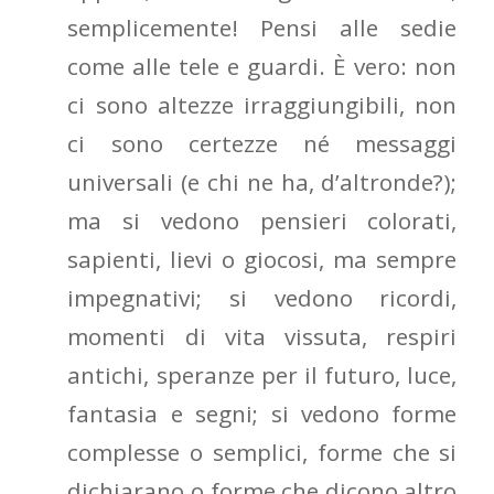
semplicemente! Pensi alle sedie
come alle tele e guardi. È vero: non
ci sono altezze irraggiungibili, non
ci sono certezze né messaggi
universali (e chi ne ha, d’altronde?);
ma si vedono pensieri colorati,
sapienti, lievi o giocosi, ma sempre
impegnativi; si vedono ricordi,
momenti di vita vissuta, respiri
antichi, speranze per il futuro, luce,
fantasia e segni; si vedono forme
complesse o semplici, forme che si
dichiarano o forme che dicono altro