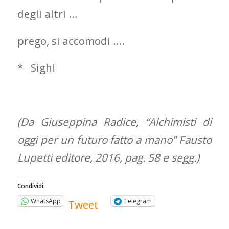
degli altri …
prego, si accomodi ….
* Sigh!
(Da Giuseppina Radice, “Alchimisti di
oggi per un futuro fatto a mano” Fausto
Lupetti editore, 2016, pag. 58 e segg.)
Condividi:
WhatsApp
Telegram
Tweet