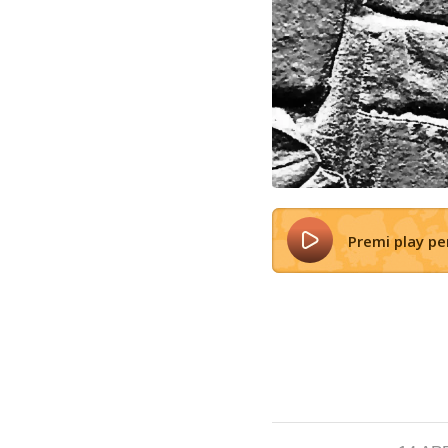
Premi play p