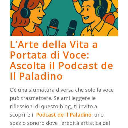
L’Arte della Vita a
Portata di Voce:
Ascolta il Podcast de
Il Paladino
C’è una sfumatura diversa che solo la voce
può trasmettere. Se ami leggere le
riflessioni di questo blog, ti invito a
scoprire il
Podcast de Il Paladino
, uno
spazio sonoro dove l’eredità artistica del