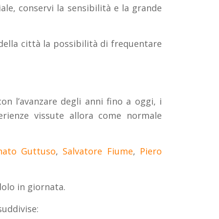
le, conservi la sensibilità e la grande
ella città la possibilità di frequentare
n l’avanzare degli anni fino a oggi, i
erienze vissute allora come normale
nato Guttuso
,
Salvatore Fiume
,
Piero
olo in giornata.
suddivise: