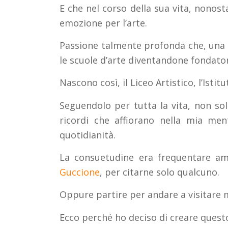
E che nel corso della sua vita, nonost
emozione per l’arte.
Passione talmente profonda che, una vol
le scuole d’arte diventandone fondato
Nascono così, il Liceo Artistico, l’Istit
Seguendolo per tutta la vita, non sol
ricordi che affiorano nella mia me
quotidianità.
La consuetudine era frequentare am
Guccione
, per citarne solo qualcuno.
Oppure partire per andare a visitare 
Ecco perché ho deciso di creare questo s