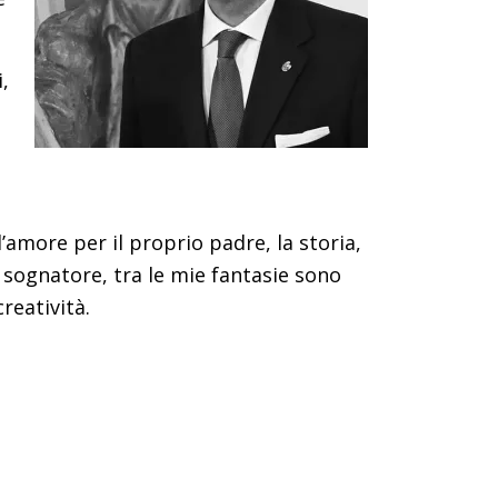
,
’amore per il proprio padre, la storia,
o sognatore, tra le mie fantasie sono
reatività.