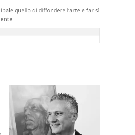
ale quello di diffondere l’arte e far sì
sente.
e