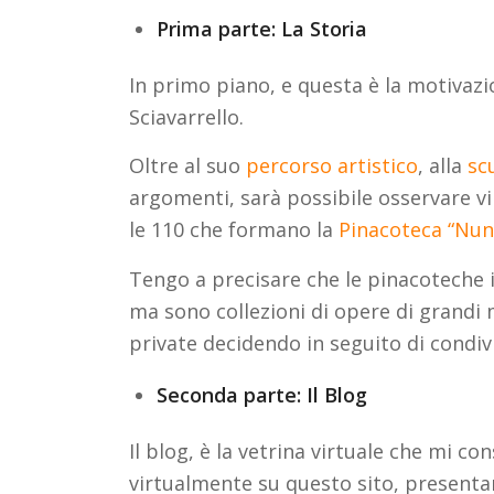
Prima parte: La Storia
In primo piano, e questa è la motivazio
Sciavarrello.
Oltre al suo
percorso artistico
, alla
sc
argomenti, sarà possibile osservare v
le 110 che formano la
Pinacoteca “Nunz
Tengo a precisare che le pinacoteche 
ma sono collezioni di opere di grandi 
private decidendo in seguito di condivi
Seconda parte: Il Blog
Il blog, è la vetrina virtuale che mi co
virtualmente su questo sito, presentar