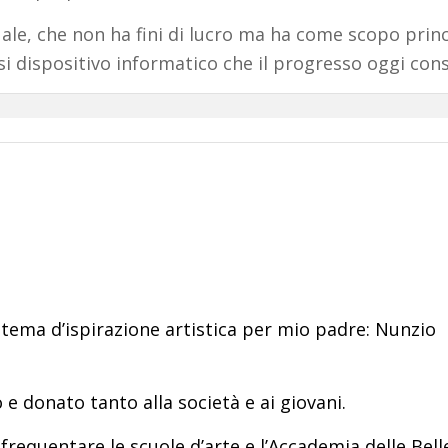
uale, che non ha fini di lucro ma ha come scopo princip
i dispositivo informatico che il progresso oggi con
 tema d’ispirazione artistica per mio padre: Nunzio
 e donato tanto alla società e ai giovani.
 frequentare le scuole d’arte e l’Accademia delle Bell