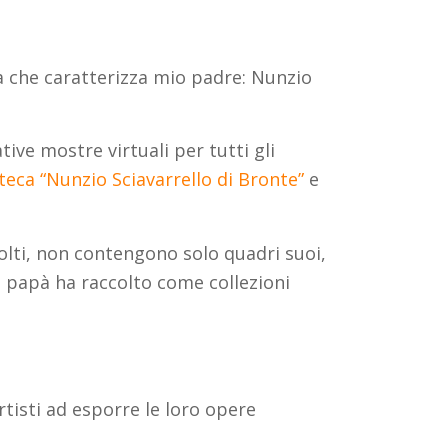
ia che caratterizza mio padre: Nunzio
tive mostre virtuali per tutti gli
teca “Nunzio Sciavarrello di Bronte”
e
olti, non contengono solo quadri suoi,
, papà ha raccolto come collezioni
artisti ad esporre le loro opere