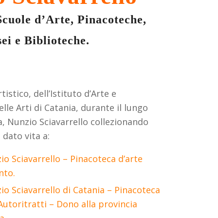
Scuole d’Arte, Pinacoteche,
ei e Biblioteche.
istico, dell’Istituto d’Arte e
lle Arti di Catania, durante il lungo
a, Nunzio Sciavarrello collezionando
 dato vita a:
o Sciavarrello – Pinacoteca d’arte
nto.
o Sciavarrello di Catania – Pinacoteca
 Autoritratti – Dono alla provincia