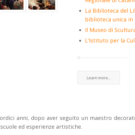
Regionale di Catani
La Biblioteca del 
biblioteca unica in I
Il Museo di Scultura
L’Istituto per la Cul
Learn more...
rdici anni, dopo aver seguito un maestro decorator
i scuole ed esperienze artistiche.