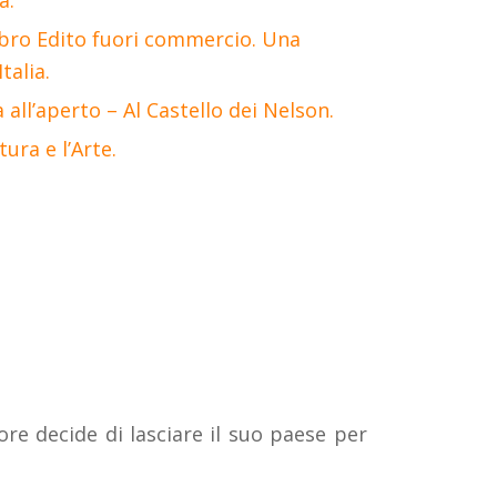
a.
Libro Edito fuori commercio. Una
talia.
 all’aperto – Al Castello dei Nelson.
tura e l’Arte.
e decide di lasciare il suo paese per