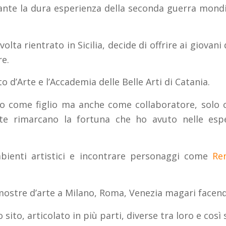
ante la dura esperienza della seconda guerra mondia
ta rientrato in Sicilia, decide di offrire ai giovani d
re.
uto d’Arte e l’Accademia delle Belle Arti di Catania.
o come figlio ma anche come collaboratore, solo co
nte rimarcano la fortuna che ho avuto nelle esp
bienti artistici e incontrare personaggi come
Re
mostre d’arte a Milano, Roma, Venezia magari facend
ito, articolato in più parti, diverse tra loro e così 