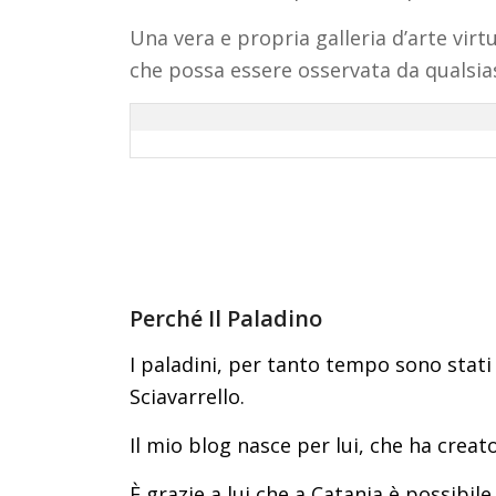
Una vera e propria galleria d’arte virt
che possa essere osservata da qualsias
Perché Il Paladino
I paladini, per tanto tempo sono stati
Sciavarrello.
Il mio blog nasce per lui, che ha creato
È grazie a lui che a Catania è possibile