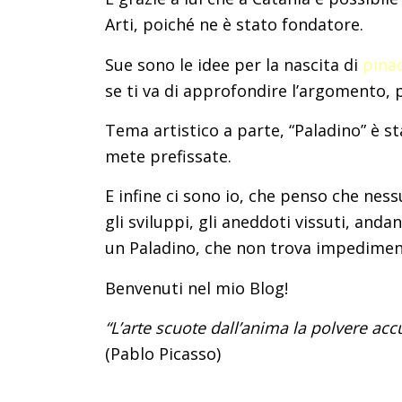
Arti, poiché ne è stato fondatore.
Sue sono le idee per la nascita di
pina
se ti va di approfondire l’argomento,
Tema artistico a parte, “Paladino” è s
mete prefissate.
E infine ci sono io, che penso che ness
gli sviluppi, gli aneddoti vissuti, and
un Paladino, che non trova impedimenti
Benvenuti nel mio Blog!
“L’arte scuote dall’anima la polvere accum
(Pablo Picasso)