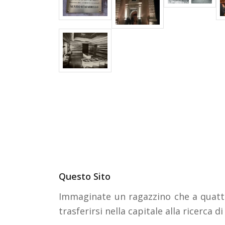
Questo Sito
Immaginate un ragazzino che a quatto
trasferirsi nella capitale alla ricerca d