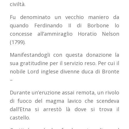
civiltà.
Fu denominato un vecchio maniero da
quando Ferdinando II di Borbone lo
concesse all’ammiraglio Horatio Nelson
(1799).
Manifestandogli con questa donazione la
sua gratitudine per il servizio reso. Per cui il
nobile Lord inglese divenne duca di Bronte
–
Durante un’eruzione assai remota, un rivolo
di fuoco del magma lavico che scendeva
dall’Etna si arrestò là dove si trova il
castello.