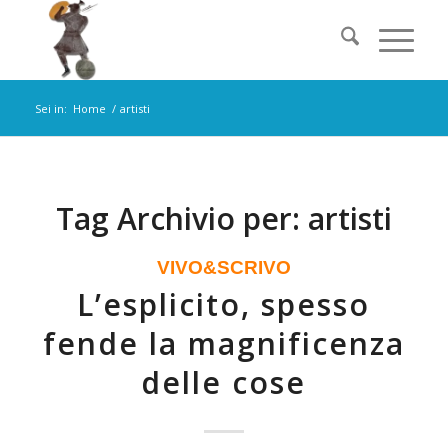
Sei in:
Home
/
artisti
Tag Archivio per:
artisti
VIVO&SCRIVO
L’esplicito, spesso
fende la magnificenza
delle cose