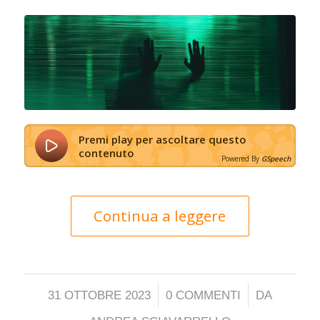
Premi play per ascoltare questo
contenuto
Powered By
GSpeech
Continua a leggere
/
/
31 OTTOBRE 2023
0 COMMENTI
DA