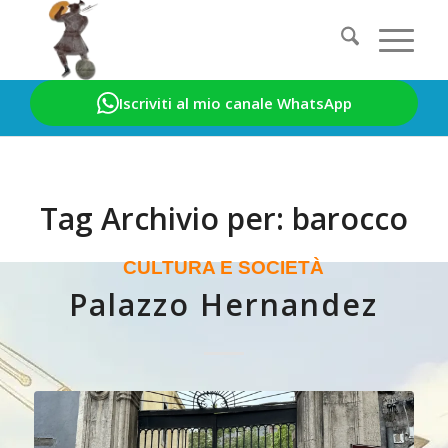
Iscriviti al mio canale WhatsApp
Sei in:
Home
/
barocco
Tag Archivio per:
barocco
CULTURA E SOCIETÀ
Palazzo Hernandez