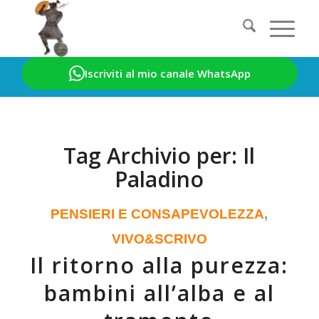
Iscriviti al mio canale WhatsApp
Sei in:
Home
/
Il Paladino
Tag Archivio per:
Il
Paladino
PENSIERI E CONSAPEVOLEZZA
,
VIVO&SCRIVO
Il ritorno alla purezza:
bambini all’alba e al