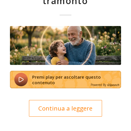
tramonto
Premi play per ascoltare questo
contenuto
Powered By
GSpeech
Continua a leggere