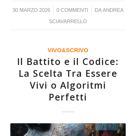
/
/
30 MARZO 2026
0 COMMENTI
DA
ANDREA
SCIAVARRELLO
VIVO&SCRIVO
Il Battito e il Codice:
La Scelta Tra Essere
Vivi o Algoritmi
Perfetti