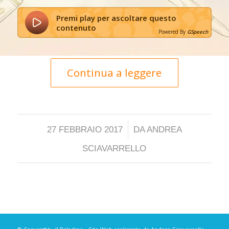
Premi play per ascoltare questo
contenuto
Powered By
GSpeech
Continua a leggere
/
27 FEBBRAIO 2017
DA
ANDREA
SCIAVARRELLO