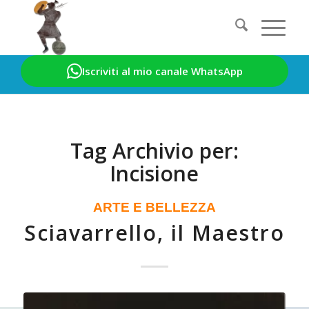
Iscriviti al mio canale WhatsApp
Sei in:
Home
/
Incisione
Tag Archivio per:
Incisione
ARTE E BELLEZZA
Sciavarrello, il Maestro