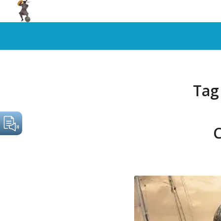
Tag
C