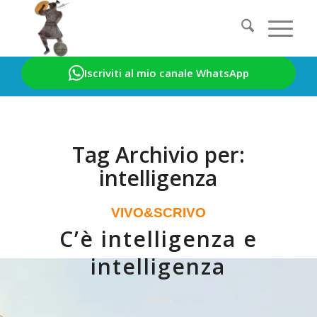
Iscriviti al mio canale WhatsApp
Sei in:
Home
/
intelligenza
Tag Archivio per:
intelligenza
VIVO&SCRIVO
C’è intelligenza e
intelligenza