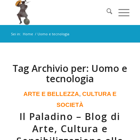
Sei in:
Home
/
Uomo e tecnologia
Tag Archivio per:
Uomo e
tecnologia
ARTE E BELLEZZA
,
CULTURA E
SOCIETÀ
Il Paladino – Blog di
Arte, Cultura e